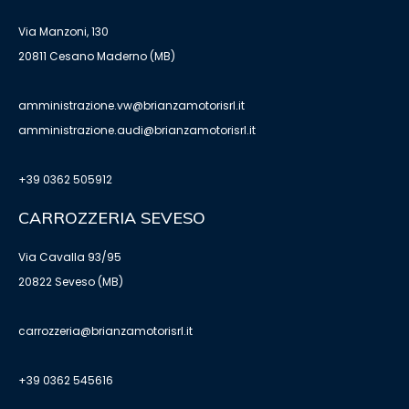
Via Manzoni, 130
20811 Cesano Maderno (MB)
amministrazione.vw@brianzamotorisrl.it
amministrazione.audi@brianzamotorisrl.it
+39 0362 505912
CARROZZERIA SEVESO
Via Cavalla 93/95
20822 Seveso (MB)
carrozzeria@brianzamotorisrl.it
+39 0362 545616