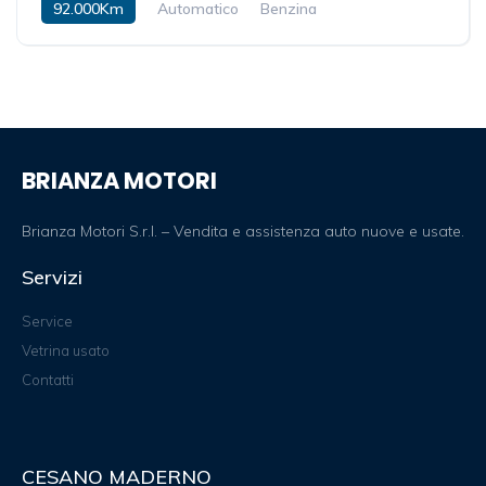
92.000Km
Automatico
Benzina
BRIANZA MOTORI
Brianza Motori S.r.l. – Vendita e assistenza auto nuove e usate.
Servizi
Service
Vetrina usato
Contatti
CESANO MADERNO