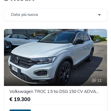
Data: più nuova
12
Volkswagen TROC 1.5 tsi DSG 150 CV ADVANCE
€ 19.300