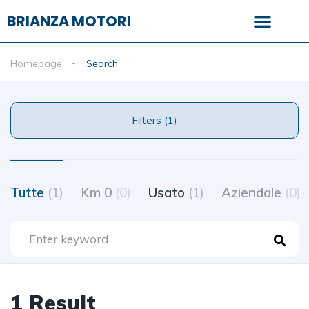
BRIANZA MOTORI
Homepage
Search
Filters (1)
Tutte
(1)
Km 0
(0)
Usato
(1)
Aziendale
(0)
1 Result