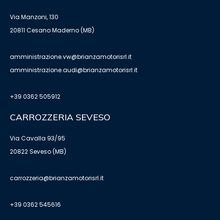
Via Manzoni, 130
20811 Cesano Maderno (MB)
amministrazione.vw@brianzamotorisrl.it
amministrazione.audi@brianzamotorisrl.it
+39 0362 505912
CARROZZERIA SEVESO
Via Cavalla 93/95
20822 Seveso (MB)
carrozzeria@brianzamotorisrl.it
+39 0362 545616