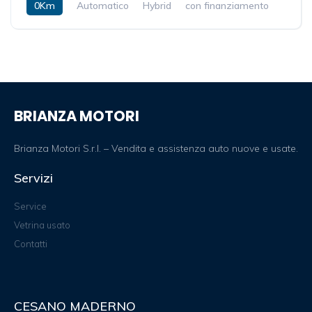
0Km
Automatico
Hybrid
con finanziamento
BRIANZA MOTORI
Brianza Motori S.r.l. – Vendita e assistenza auto nuove e usate.
Servizi
Service
Vetrina usato
Contatti
CESANO MADERNO