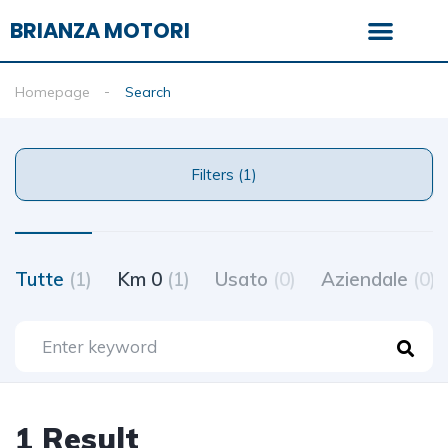
BRIANZA MOTORI
Homepage
Search
Filters (1)
Tutte
(1)
Km 0
(1)
Usato
(0)
Aziendale
(0)
1 Result