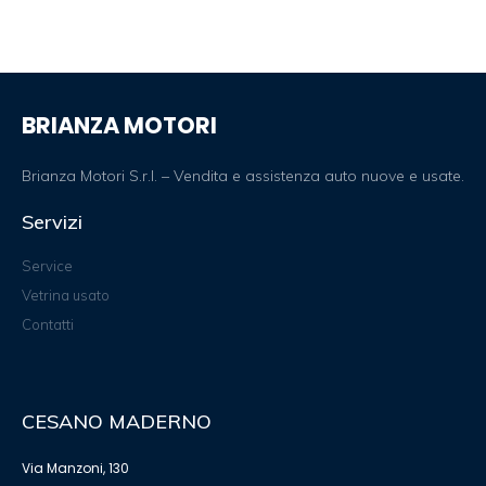
BRIANZA MOTORI
Brianza Motori S.r.l. – Vendita e assistenza auto nuove e usate.
Servizi
Service
Vetrina usato
Contatti
CESANO MADERNO
Via Manzoni, 130