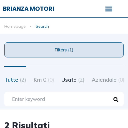
BRIANZA MOTORI
Homepage
Search
Filters (1)
Tutte
(2)
Km 0
(0)
Usato
(2)
Aziendale
(0)
2 Risultati