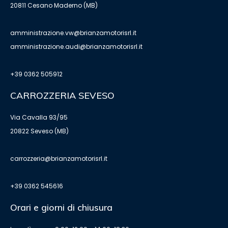
20811 Cesano Maderno (MB)
amministrazione.vw@brianzamotorisrl.it
amministrazione.audi@brianzamotorisrl.it
+39 0362 505912
CARROZZERIA SEVESO
Via Cavalla 93/95
20822 Seveso (MB)
carrozzeria@brianzamotorisrl.it
+39 0362 545616
Orari e giorni di chiusura