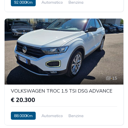
92.000Km
Automatico
Benzina
15
VOLKSWAGEN TROC 1.5 TSI DSG ADVANCE
€ 20.300
88.000Km
Automatico
Benzina