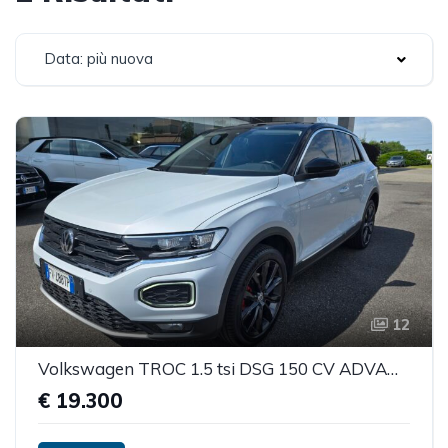
Data: più nuova
12
Volkswagen TROC 1.5 tsi DSG 150 CV ADVANCE
€ 19.300