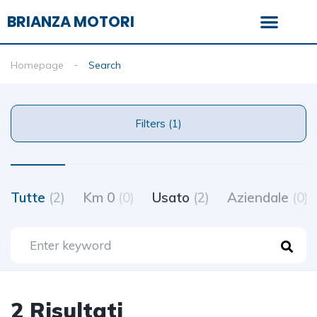
BRIANZA MOTORI
Homepage
Search
Filters (1)
Tutte
(2)
Km 0
(0)
Usato
(2)
Aziendale
(0)
2 Risultati