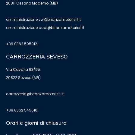
20811 Cesano Maderno (MB)
amministrazione.vw@brianzamotorisrl.it
amministrazione.audi@brianzamotorisrl.it
+39 0362 505912
CARROZZERIA SEVESO
Via Cavalla 93/95
20822 Seveso (MB)
carrozzeria@brianzamotorisrl.it
+39 0362 545616
Orari e giorni di chiusura