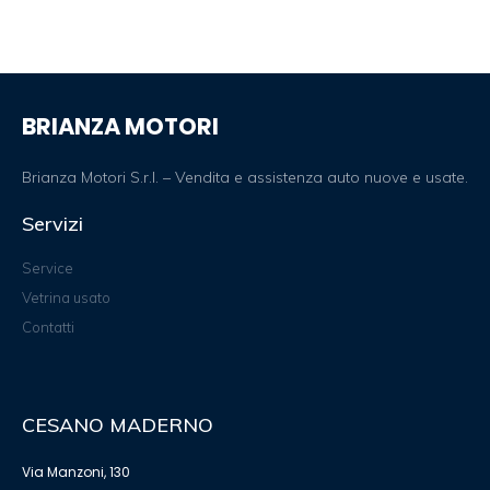
BRIANZA MOTORI
Brianza Motori S.r.l. – Vendita e assistenza auto nuove e usate.
Servizi
Service
Vetrina usato
Contatti
CESANO MADERNO
Via Manzoni, 130