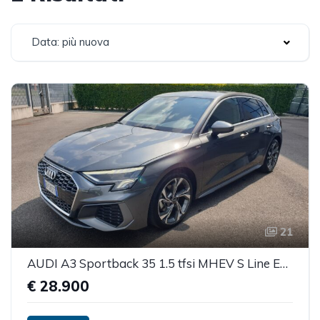
Data: più nuova
21
AUDI A3 Sportback 35 1.5 tfsi MHEV S Line Edition S-tronic
€ 28.900