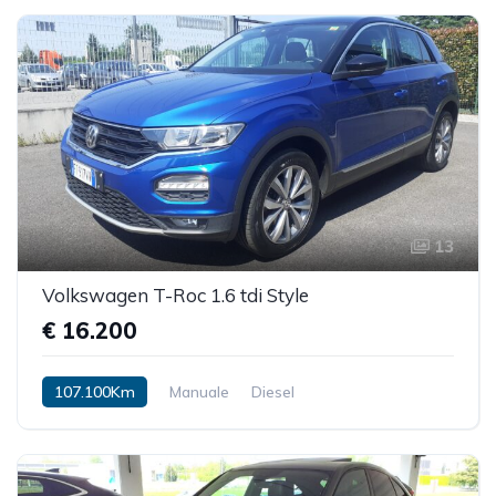
13
Volkswagen T-Roc 1.6 tdi Style
€ 16.200
107.100Km
Manuale
Diesel