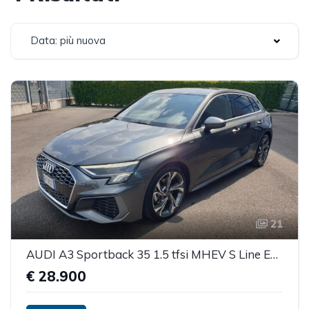
Data: più nuova
21
AUDI A3 Sportback 35 1.5 tfsi MHEV S Line Edition S-tronic
€ 28.900