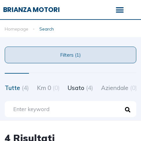
BRIANZA MOTORI
Homepage
Search
Filters (1)
Tutte
(4)
Km 0
(0)
Usato
(4)
Aziendale
(0)
4 Risultati