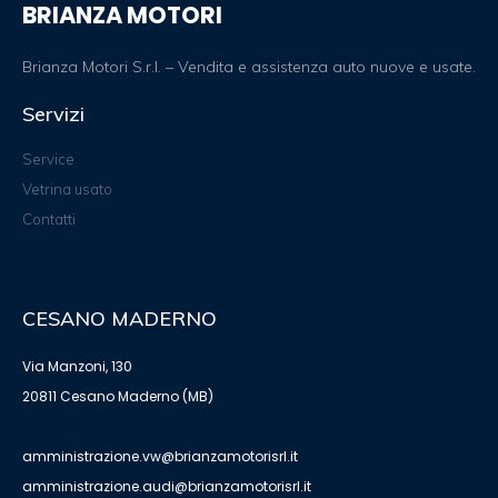
BRIANZA MOTORI
Brianza Motori S.r.l. – Vendita e assistenza auto nuove e usate.
Servizi
Service
Vetrina usato
Contatti
CESANO MADERNO
Via Manzoni, 130
20811 Cesano Maderno (MB)
amministrazione.vw@brianzamotorisrl.it
amministrazione.audi@brianzamotorisrl.it