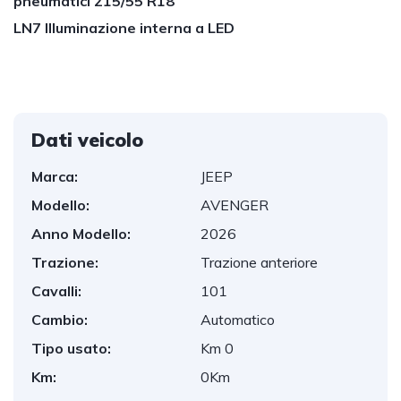
pneumatici 215/55 R18
LN7 Illuminazione interna a LED
Dati veicolo
Marca:
JEEP
Modello:
AVENGER
Anno Modello:
2026
Trazione:
Trazione anteriore
Cavalli:
101
Cambio:
Automatico
Tipo usato:
Km 0
Km:
0Km