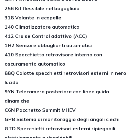
256 Kit flessibile nel bagagliaio
318 Volante in ecopelle
140 Climatizzatore automatico
412 Cruise Control adattivo (ACC)
1H2 Sensore abbaglianti automatici
410 Specchietto retrovisore interno con
oscuramento automatico
88Q Calotte specchietti retrovisori esterni in nero
lucido
9YN Telecamera posteriore con linee guida
dinamiche
C6N Pacchetto Summit MHEV
GPB Sistema di monitoraggio degli angoli ciechi
GTD Specchietti retrovisori esterni ripiegabili
elettricamente e riscaldabili