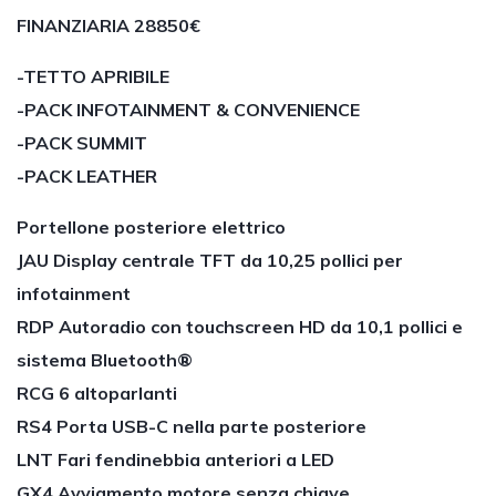
FINANZIARIA 28850€
-TETTO APRIBILE
-PACK INFOTAINMENT & CONVENIENCE
-PACK SUMMIT
-PACK LEATHER
Portellone posteriore elettrico
JAU Display centrale TFT da 10,25 pollici per
infotainment
RDP Autoradio con touchscreen HD da 10,1 pollici e
sistema Bluetooth®
RCG 6 altoparlanti
RS4 Porta USB-C nella parte posteriore
LNT Fari fendinebbia anteriori a LED
GX4 Avviamento motore senza chiave