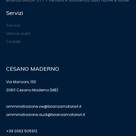
Servizi
Service
Vetrina usato
Contatti
CESANO MADERNO
Via Manzoni, 130
20811 Cesano Maderno (MB)
amministrazione.vw@brianzamotorisrl.it
amministrazione.audi@brianzamotorisrl.it
+39 0362 505912