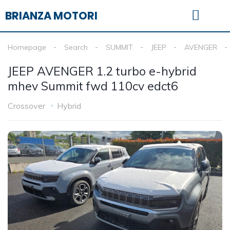
BRIANZA MOTORI
Vetrina usato
Homepage
Search
SUMMIT
JEEP
AVENGER
JEEP AVENGER 1.2 turbo e-hybrid
mhev Summit fwd 110cv edct6
Crossover
Hybrid