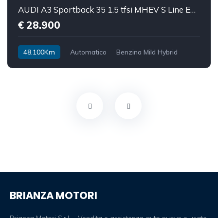
AUDI A3 Sportback 35 1.5 tfsi MHEV S Line Edition S-tronic
€ 28.900
48.100Km
Automatico
Benzina Mild Hybrid
Trazione anteriore
BRIANZA MOTORI
Brianza Motori S.r.l. – Vendita e assistenza auto nuove e usate.