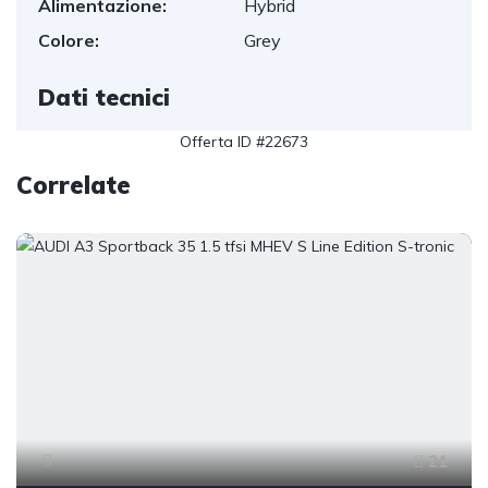
Alimentazione:
Hybrid
Colore:
Grey
Dati tecnici
Offerta ID #22673
Correlate
21