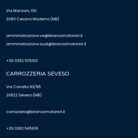
Via Manzoni, 130
20811 Cesano Maderno (MB)
amministrazione.vw@brianzamotorisrl.it
amministrazione.audi@brianzamotorisrl.it
+39 0362 505912
CARROZZERIA SEVESO
Via Cavalla 93/95
20822 Seveso (MB)
carrozzeria@brianzamotorisrl.it
+39 0362 545616