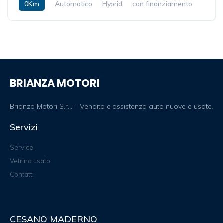
0Km
Automatico
Hybrid
con finanziamento
BRIANZA MOTORI
Brianza Motori S.r.l. – Vendita e assistenza auto nuove e usate.
Servizi
Service
Vetrina usato
Contatti
CESANO MADERNO